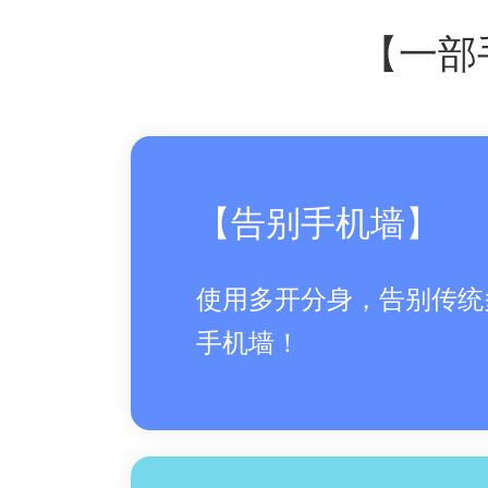
【一部
【告别手机墙】
使用多开分身，告别传统
手机墙！