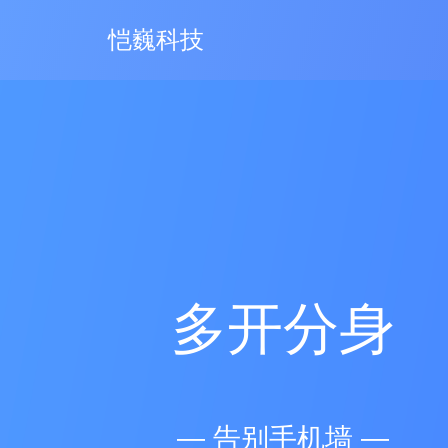
恺巍科技
多开分身
— 告别手机墙 —